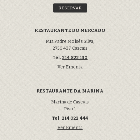
RESERVAR
RESTAURANTE DO MERCADO
Rua Padre Moisés Silva,
2750 437 Cascais
Tel.
214 822 130
Ver Ementa
RESTAURANTE DA MARINA
Marina de Cascais
Piso 1
Tel.
214 022 444
Ver Ementa